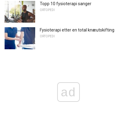
Topp 10 fysioterapi sanger
ORTOPEDI
Fysioterapi etter en total knæutskifting
ORTOPEDI
ad