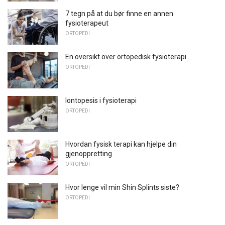
7 tegn på at du bør finne en annen
fysioterapeut
ORTOPEDI
En oversikt over ortopedisk fysioterapi
ORTOPEDI
Iontopesis i fysioterapi
ORTOPEDI
Hvordan fysisk terapi kan hjelpe din
gjenoppretting
ORTOPEDI
Hvor lenge vil min Shin Splints siste?
ORTOPEDI