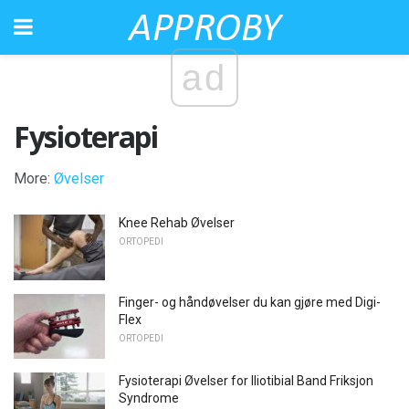
ad
Fysioterapi
More:
Øvelser
Knee Rehab Øvelser
ORTOPEDI
Finger- og håndøvelser du kan gjøre med Digi-
Flex
ORTOPEDI
Fysioterapi Øvelser for Iliotibial Band Friksjon
Syndrome